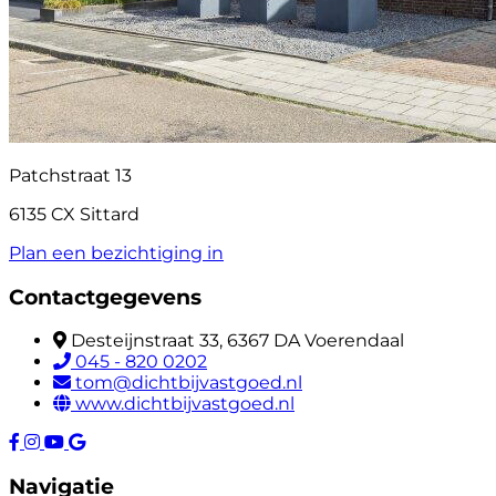
Patchstraat 13
6135 CX Sittard
Plan een bezichtiging in
Contactgegevens
Desteijnstraat 33, 6367 DA Voerendaal
045 - 820 0202
tom@dichtbijvastgoed.nl
www.dichtbijvastgoed.nl
Navigatie