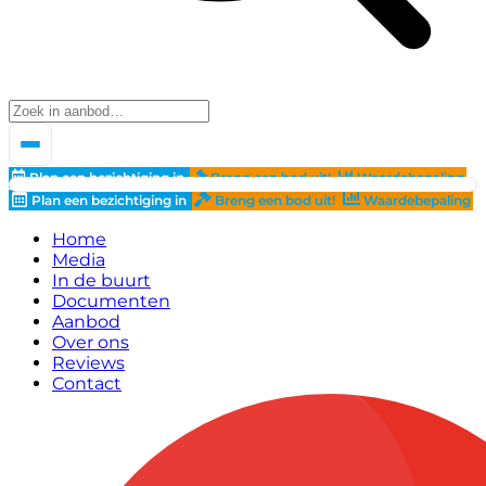
Plan een bezichtiging in
Breng een bod uit!
Waardebepaling
Plan een bezichtiging in
Breng een bod uit!
Waardebepaling
Home
Media
In de buurt
Documenten
Aanbod
Over ons
Reviews
Contact