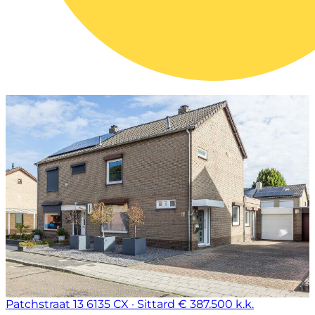
Patchstraat 13
6135 CX · Sittard
€ 387.500 k.k.