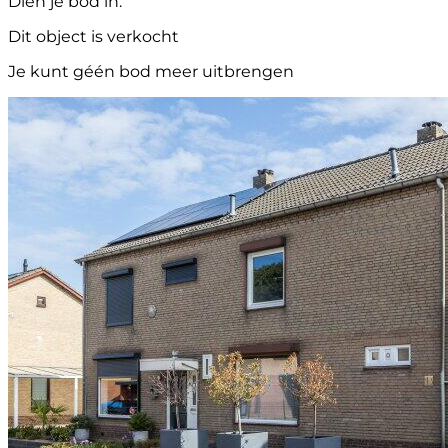
Dien je bod in.
Dit object is verkocht
Je kunt géén bod meer uitbrengen