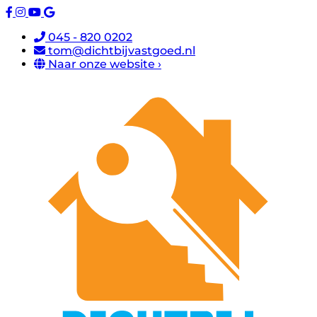
045 - 820 0202
tom@dichtbijvastgoed.nl
Naar onze website ›