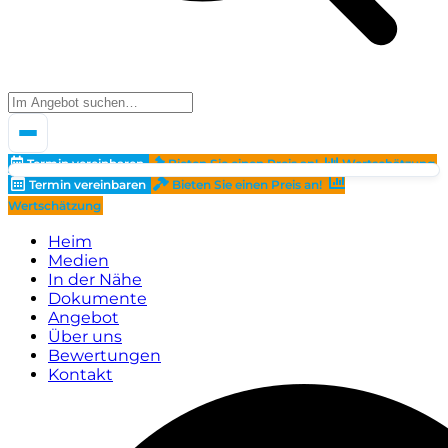
Termin vereinbaren
Bieten Sie einen Preis an!
Wertschätzung
Termin vereinbaren
Bieten Sie einen Preis an!
Wertschätzung
Heim
Medien
In der Nähe
Dokumente
Angebot
Über uns
Bewertungen
Kontakt