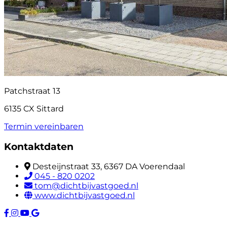
Patchstraat 13
6135 CX Sittard
Termin vereinbaren
Kontaktdaten
Desteijnstraat 33, 6367 DA Voerendaal
045 - 820 0202
tom@dichtbijvastgoed.nl
www.dichtbijvastgoed.nl