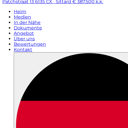
Patchstraat 13
6135 CX · Sittard
€ 387.500 k.k.
Heim
Medien
In der Nähe
Dokumente
Angebot
Über uns
Bewertungen
Kontakt